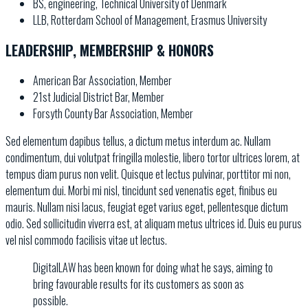
BS, engineering, Technical University of Denmark
LLB, Rotterdam School of Management, Erasmus University
LEADERSHIP, MEMBERSHIP & HONORS
American Bar Association, Member
21st Judicial District Bar, Member
Forsyth County Bar Association, Member
Sed elementum dapibus tellus, a dictum metus interdum ac. Nullam
condimentum, dui volutpat fringilla molestie, libero tortor ultrices lorem, at
tempus diam purus non velit. Quisque et lectus pulvinar, porttitor mi non,
elementum dui. Morbi mi nisl, tincidunt sed venenatis eget, finibus eu
mauris. Nullam nisi lacus, feugiat eget varius eget, pellentesque dictum
odio. Sed sollicitudin viverra est, at aliquam metus ultrices id. Duis eu purus
vel nisl commodo facilisis vitae ut lectus.
DigitalLAW has been known for doing what he says, aiming to
bring favourable results for its customers as soon as
possible.