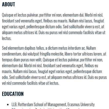
ABOUT
Quisque et lectus pulvinar, porttitor mi non, elementum dui. Morbi mi nisl,
tincidunt sed venenatis eget, finibus eu mauris. Nullam nisi lacus, feugiat
eget varius eget, pellentesque dictum odio. Sed sollicitudin viverra est, at
aliquam metus ultrices id. Duis eu purus vel nisl commodo facilisis vitae ut
lectus.
Sed elementum dapibus tellus, a dictum metus interdum ac. Nullam
condimentum, dui volutpat fringilla molestie, libero tortor ultrices lorem, at
tempus diam purus non velit. Quisque et lectus pulvinar, porttitor mi non,
elementum dui. Morbi mi nisl, tincidunt sed venenatis eget, finibus eu
mauris. Nullam nisi lacus, feugiat eget varius eget, pellentesque dictum
odio. Sed sollicitudin viverra est, at aliquam metus ultrices id. Duis eu purus
vel nisl commodo facilisis vitae ut lectus.
EDUCATION
LLB, Rotterdam School of Management, Erasmus University