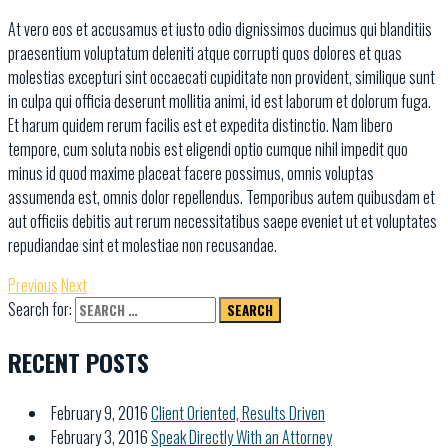
At vero eos et accusamus et iusto odio dignissimos ducimus qui blanditiis
praesentium voluptatum deleniti atque corrupti quos dolores et quas
molestias excepturi sint occaecati cupiditate non provident, similique sunt
in culpa qui officia deserunt mollitia animi, id est laborum et dolorum fuga.
Et harum quidem rerum facilis est et expedita distinctio. Nam libero
tempore, cum soluta nobis est eligendi optio cumque nihil impedit quo
minus id quod maxime placeat facere possimus, omnis voluptas
assumenda est, omnis dolor repellendus. Temporibus autem quibusdam et
aut officiis debitis aut rerum necessitatibus saepe eveniet ut et voluptates
repudiandae sint et molestiae non recusandae.
Previous
Next
Search for:
RECENT POSTS
February 9, 2016
Client Oriented, Results Driven
February 3, 2016
Speak Directly With an Attorney