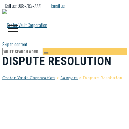
Call us: 908-782-7771
Email us
Skip to content
DISPUTE RESOLUTION
Creter Vault Corporation
>
Lawyers
>
Dispute Resolution